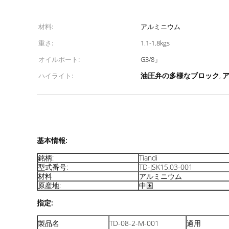
材料:
アルミニウム
重さ:
1.1-1.8kgs
オイルポート:
G3/8」
油圧弁の多様なブロック
ハイライト:
,
基本情報:
銘柄:
Tiandi
型式番号:
TD-JSK15.03-001
材料
アルミニウム
原産地:
中国
指定:
製品名
TD-08-2-M-001
適用