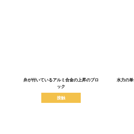
詳細を表示
弁が付いているアルミ合金の上昇のブロ
水力の単
ック
接触