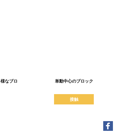
詳細を表示
多様なブロ
単動中心のブロック
接触