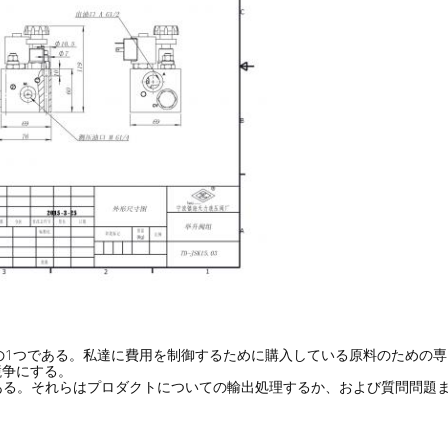
工場の1つである。私達に費用を制御するために購入している原料のための
競争にする。
である。それらはプロダクトについての輸出処理するか、および質問問題