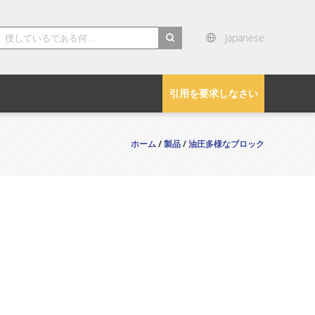
Japanese
search
引用を要求しなさい
ホーム
/
製品
/
油圧多様なブロック