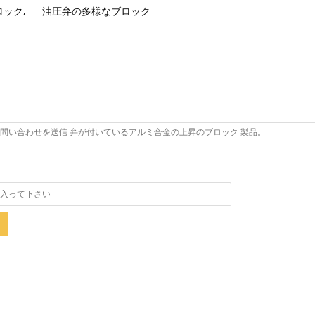
ロック
,
油圧弁の多様なブロック