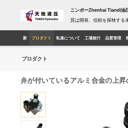
ニンポーZhenhai Tiand
質は開発、信頼を探検する
家
プロダクト
私達について
工場旅行
品質管理
プロダクト
弁が付いているアルミ合金の上昇