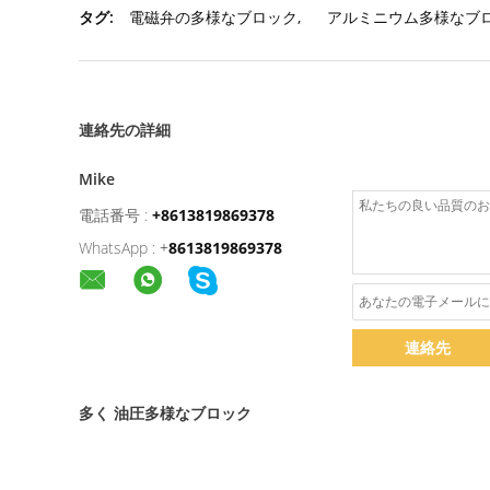
タグ:
電磁弁の多様なブロック
,
アルミニウム多様なブ
連絡先の詳細
Mike
電話番号 :
+8613819869378
WhatsApp :
+
8613819869378
連絡先
多く 油圧多様なブロック