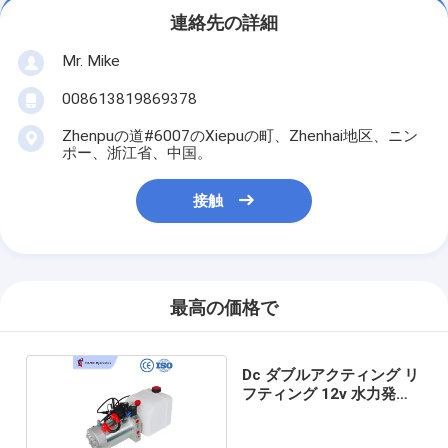
連絡先の詳細
Mr. Mike
008613819869378
Zhenpuの道#6007のXiepuの町、Zhenhai地区、ニン
ポー、浙江省、中国。
接触
最高の価格で
Dc ダブルアクティング リ
フティング 12v 水力発電
機