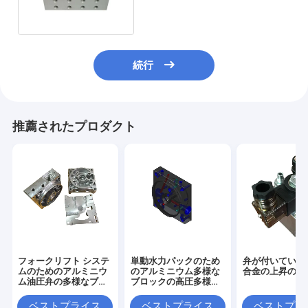
続行
推薦されたプロダクト
フォークリフト システ
単動水力パックのため
弁が付いている
ムのためのアルミニウ
のアルミニウム多様な
合金の上昇のブ
ム油圧弁の多様なブロ
ブロックの高圧多様な
ック
ブロック
ベストプライス
ベストプライス
ベストプラ