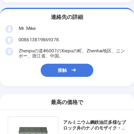
連絡先の詳細
Mr. Mike
008613819869378
Zhenpuの道#6007のXiepuの町、Zhenhai地区、ニン
ポー、浙江省、中国。
接触
最高の価格で
アルミニウム鋼鉄油圧多様なブ
ロック弁のナノのモザイク・ガ
ラス200mm