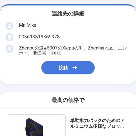
連絡先の詳細
Mr. Mike
008613819869378
Zhenpuの道#6007のXiepuの町、Zhenhai地区、ニン
ポー、浙江省、中国。
接触
最高の価格で
単動水力パックのためのア
ルミニウム多様なブロック
の高圧多様なブロック